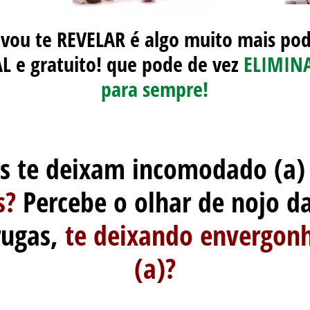
vou te REVELAR é algo muito mais po
 e gratuito!
que pode de vez
ELIMINA
para sempre!
s te deixam incomodado (a)
s?
Percebe o olhar de nojo d
rugas,
te deixando envergonh
(a)?