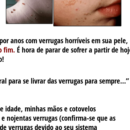
 por anos com verrugas horríveis em sua pele, 
o fim.
É hora de parar de sofrer a partir de ho
po!
al para se livrar das verrugas para sempre…
e idade, minhas mãos e cotovelos
 e nojentas verrugas (confirma-se que as
r de verrugas devido ao seu sistema