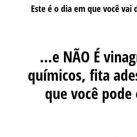
Este é o dia em que você vai
…e NÃO É
vinagr
químicos, fita ade
que você pode 