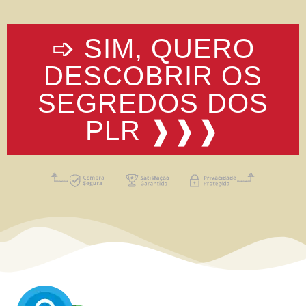
➩ SIM, QUERO
DESCOBRIR OS
SEGREDOS DOS
PLR ❱❱❱