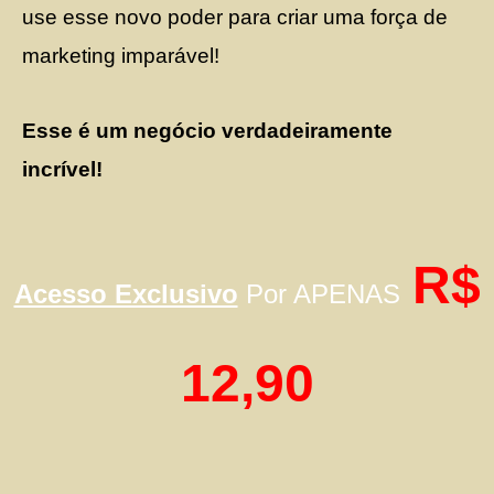
use esse novo poder para criar uma força de
marketing imparável!
Esse é um negócio verdadeiramente
incrível!
R$
Acesso Exclusivo
Por APENAS
12,90