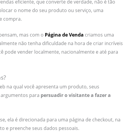
endas eficiente, que converte de verdade, não é tão
colocar o nome do seu produto ou serviço, uma
de compra.
s pensam, mas com o
Página de Venda
criamos uma
lmente não tenha dificuldade na hora de criar incríveis
ê pode vender localmente, nacionalmente e até para
s?
eb na qual você apresenta um produto, seus
is argumentos para
persuadir
o visitante a fazer a
se, ela é direcionada para uma página de checkout, na
to e preenche seus dados pessoais.