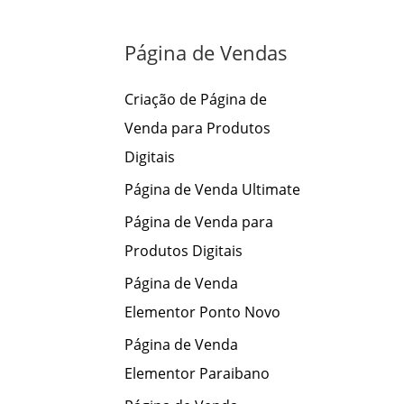
s
a
Página de Vendas
r
p
Criação de Página de
o
Venda para Produtos
r
Digitais
:
Página de Venda Ultimate
Página de Venda para
Produtos Digitais
Página de Venda
Elementor Ponto Novo
Página de Venda
Elementor Paraibano