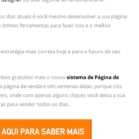
os dias atuais é você mesmo desenvolver a sua página
 ótimos ferramentas para fazer isso e o melhor
stratégia mais correta hoje e para o futuro do seu
bos gratuitos mais o nosso
sistema de Página de
ca página de venda e sim centenas delas, porque nós
is, onde com apenas alguns cliques você deixa a sua
as para vender todos os dias.