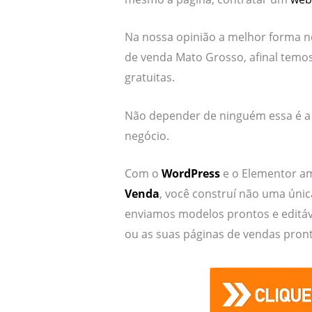
Na nossa opinião a melhor forma n
de venda Mato Grosso, afinal temos
gratuitas.
Não depender de ninguém essa é a e
negócio.
Com o
WordPress
e o Elementor am
Venda
, você construí não uma úni
enviamos modelos prontos e editáve
ou as suas páginas de vendas pront