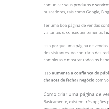
comunicar seus produtos e serviço
buscadores, tais como Google, Bing
Ter uma boa página de vendas cont
visitantes e, consequentemente,
fa
Isso porque uma página de vendas 
dos visitantes. Ao contrário das re
completas e mostrar todos os benef
Isso
aumenta a confiança do públ
chances de fechar negócio
com vo
Como criar uma página de ve
Basicamente, existem três opções 
mesmo a página, contratar um
web