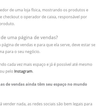
edor de uma loja física, mostrando os produtos e
de checkout o operador de caixa, responsável por
produto.
a de uma página de vendas?
 página de vendas e para que ela serve, deve estar se
ma para o seu negócio.
ando cada vez mais espaço e já é possível até mesmo
ou pelo
Instagram
.
nas de vendas ainda têm seu espaço no mundo
á vender nada, as redes sociais são bem legais para