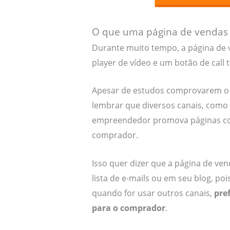
O que uma página de vendas d
Durante muito tempo, a página de
player de vídeo e um botão de call
Apesar de estudos comprovarem o 
lembrar que diversos canais, como
empreendedor promova páginas com
comprador.
Isso quer dizer que a página de v
lista de e-mails ou em seu blog, p
quando for usar outros canais,
pre
para o comprador
.