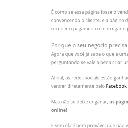
É como se essa página fosse o vend
convencendo o cliente, e a página 
receber o pagamento e entregar o 
Por que o seu negócio precis
Agora que você já sabe o que é uma
perguntando se vale a pena criar u
Afinal, as redes sociais estão ganh
vender diretamente pelo
Facebook
Mas não se deixe enganar,
as pági
online!
E sem ela é bem provável que não v