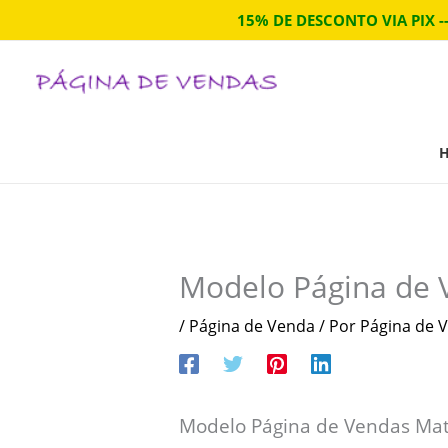
Ir
15% DE DESCONTO VIA PIX -
para
o
conteúdo
Modelo Página de 
/
Página de Venda
/ Por
Página de V
Modelo Página de Vendas Mato