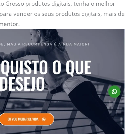
 Grosso produtos digitais, tenha o melhor
ara vender os seus produtos digitais, mais de
mentor.