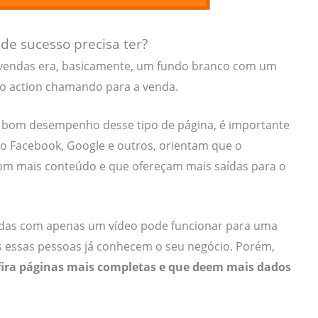
e sucesso precisa ter?
 vendas era, basicamente, um fundo branco com um
 to action chamando para a venda.
bom desempenho desse tipo de página, é importante
 o Facebook, Google e outros, orientam que o
 mais conteúdo e que ofereçam mais saídas para o
endas com apenas um vídeo pode funcionar para uma
ois essas pessoas já conhecem o seu negócio. Porém,
fira páginas mais completas e que deem mais dados