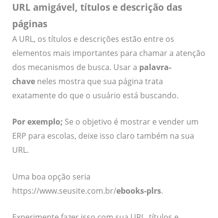
URL amigável, títulos e descrição das
páginas
A URL, os títulos e descrições estão entre os
elementos mais importantes para chamar a atenção
dos mecanismos de busca. Usar a
palavra-
chave
neles mostra que sua página trata
exatamente do que o usuário está buscando.
Por exemplo;
Se o objetivo é mostrar e vender um
ERP para escolas, deixe isso claro também na sua
URL.
Uma boa opção seria
https://www.seusite.com.br/
ebooks-plrs
.
Experimente fazer isso com sua URL, títulos e