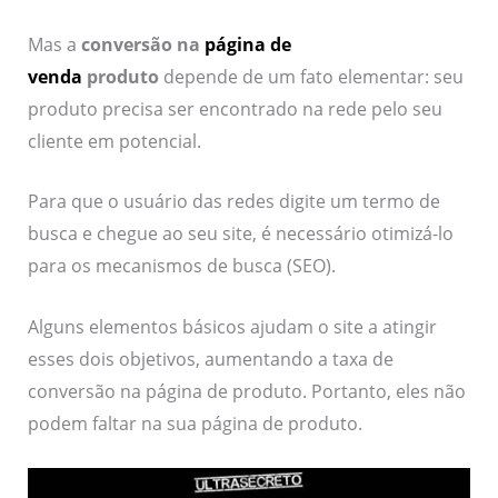
Mas a
conversão na
página de
venda
produto
depende de um fato elementar: seu
produto precisa ser encontrado na rede pelo seu
cliente em potencial.
Para que o usuário das redes digite um termo de
busca e chegue ao seu site, é necessário otimizá-lo
para os mecanismos de busca (SEO).
Alguns elementos básicos ajudam o site a atingir
esses dois objetivos, aumentando a taxa de
conversão na página de produto. Portanto, eles não
podem faltar na sua página de produto.