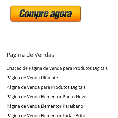
s
q
u
i
s
a
r
Página de Vendas
p
Criação de Página de Venda para Produtos Digitais
o
r
Página de Venda Ultimate
:
Página de Venda para Produtos Digitais
Página de Venda Elementor Ponto Novo
Página de Venda Elementor Paraibano
Página de Venda Elementor Farias Brito