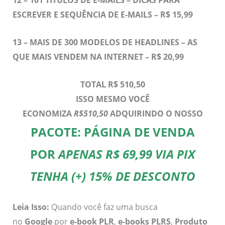
12 –
101 TÍTULOS DE E-MAILS – DICAS PARA
ESCREVER E SEQUÊNCIA DE E-MAILS – R$ 15,99
13 –
MAIS DE 300 MODELOS DE HEADLINES – AS
QUE MAIS VENDEM NA INTERNET – R$ 20,99
TOTAL R$ 510,50
ISSO MESMO VOCÊ
ECONOMIZA
R$510,50
ADQUIRINDO O NOSSO
PACOTE: PÁGINA DE VENDA
POR
APENAS R$ 69,99 VIA PIX
TENHA (+) 15% DE DESCONTO
Leia Isso:
Quando você faz uma busca
no
Google
por
e-book PLR
,
e-books PLRS
,
Produto