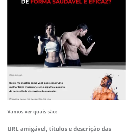
Vamos ver quais são:
URL amigável, títulos e descrição das