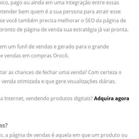
nico, pago ou ainda em uma integração entre essas
entender bem quem é a sua persona para atrair esse
e, se você também precisa melhorar o SEO da página de
onto de página de venda sua estratégia já vai pronta.
 em um funil de vendas e gerado para o grande
de vendas em compras Orocó.
ntar as chances de fechar uma venda? Com certeza o
venda otimizada e que gere visualizações diárias.
a Internet, vendendo produtos digitais?
Adquira agora
as?
es, a página de vendas é aquela em que um produto ou