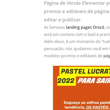
Página de Venda Elementor pr
prontos e editáveis de página 
editar e publicar.
As famosas
landing pages Orocó
, o
está em contato com o lead e preci
Além disso, é um momento do “tudo
persuasão, nós ajudamos você em t
modelos prontos e editáveis de
pág