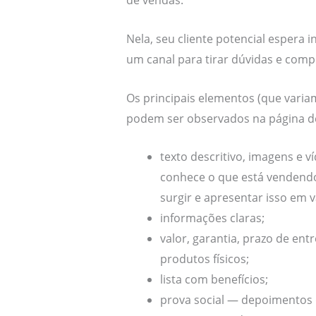
de vendas.
Nela, seu cliente potencial espera 
um canal para tirar dúvidas e comp
Os principais elementos (que vari
podem ser observados na página d
texto descritivo, imagens e
conhece o que está vendendo
surgir e apresentar isso em v
informações claras;
valor, garantia, prazo de ent
produtos físicos;
lista com benefícios;
prova social — depoimentos 