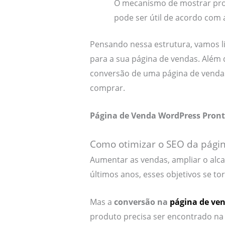
O mecanismo de mostrar pro
pode ser útil de acordo com
Pensando nessa estrutura, vamos li
para a sua página de vendas. Além d
conversão de uma página de vendas
comprar.
Página de Venda WordPress Pront
Como otimizar o SEO da pági
Aumentar as vendas, ampliar o al
últimos anos, esses objetivos se to
Mas a
conversão na
página de ve
produto precisa ser encontrado na 