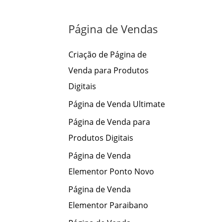
s
a
Página de Vendas
r
p
Criação de Página de
o
Venda para Produtos
r
Digitais
:
Página de Venda Ultimate
Página de Venda para
Produtos Digitais
Página de Venda
Elementor Ponto Novo
Página de Venda
Elementor Paraibano