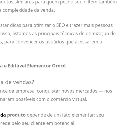
dutos similares para quem pesquisou o item também
 a complexidade da venda.
star dicas para otimizar o SEO e trazer mais pessoas
isso, listamos as principais técnicas de otimização de
, para convencer os usuários que acessarem a
a e Editável Elementor Orocó
na de vendas?
cance da empresa, conquistar novos mercados — nos
rnaram possíveis com o comércio virtual.
nda
produto
depende de um fato elementar: seu
rede pelo seu cliente em potencial.