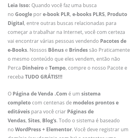
Leia Isso:
Quando você faz uma busca
no
Google
por
e-book PLR
,
e-books PLRS
,
Produto
Digital
, entre outras buscas relacionadas para
começar a trabalhar na Internet, você com certeza
vai encontrar várias pessoas vendendo
Pacotes de
e-Books
. Nossos
Bônus
e
Brindes
são Praticamente
o mesmo conteúdo que eles vendem, então não
Perca
Dinheiro
e
Tempo
, compre o nosso Pacote e
receba
TUDO GRÁTIS!!!
O
Página de Venda .Com
é um
sistema
completo
com centenas de
modelos prontos e
editáveis
para você criar
Páginas de
Vendas
,
Sites
,
Blog’s
. Todo o sistema é baseado
no
WordPress + Elementor
. Você deve registrar um