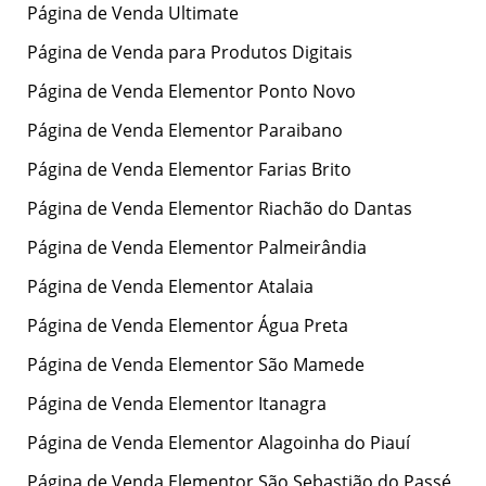
r
Página de Venda Ultimate
:
Página de Venda para Produtos Digitais
Página de Venda Elementor Ponto Novo
Página de Venda Elementor Paraibano
Página de Venda Elementor Farias Brito
Página de Venda Elementor Riachão do Dantas
Página de Venda Elementor Palmeirândia
Página de Venda Elementor Atalaia
Página de Venda Elementor Água Preta
Página de Venda Elementor São Mamede
Página de Venda Elementor Itanagra
Página de Venda Elementor Alagoinha do Piauí
Página de Venda Elementor São Sebastião do Passé