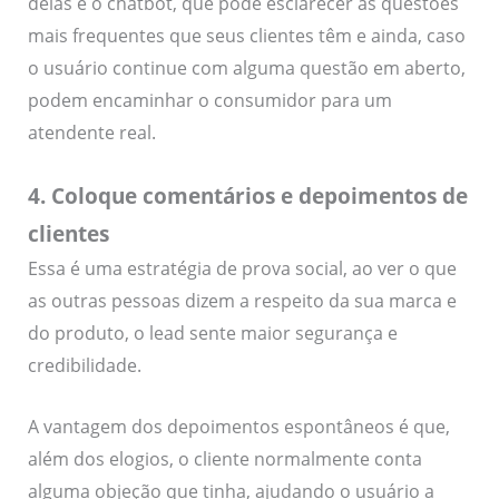
delas é o chatbot, que pode esclarecer as questões
mais frequentes que seus clientes têm e ainda, caso
o usuário continue com alguma questão em aberto,
podem encaminhar o consumidor para um
atendente real.
4. Coloque comentários e depoimentos de
clientes
Essa é uma estratégia de prova social, ao ver o que
as outras pessoas dizem a respeito da sua marca e
do produto, o lead sente maior segurança e
credibilidade.
A vantagem dos depoimentos espontâneos é que,
além dos elogios, o cliente normalmente conta
alguma objeção que tinha, ajudando o usuário a