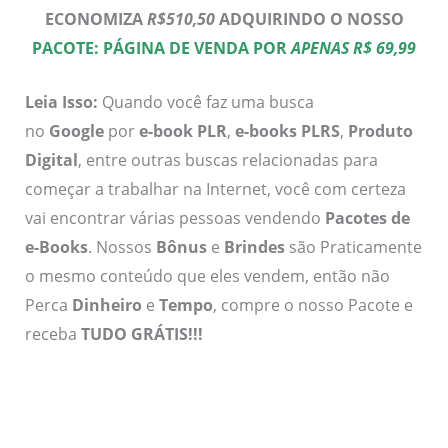
ECONOMIZA
R$510,50
ADQUIRINDO O NOSSO
PACOTE: PÁGINA DE VENDA POR
APENAS R$ 69,99
Leia Isso:
Quando você faz uma busca
no
Google
por
e-book PLR
,
e-books PLRS
,
Produto
Digital
, entre outras buscas relacionadas para
começar a trabalhar na Internet, você com certeza
vai encontrar várias pessoas vendendo
Pacotes de
e-Books
. Nossos
Bônus
e
Brindes
são Praticamente
o mesmo conteúdo que eles vendem, então não
Perca
Dinheiro
e
Tempo
, compre o nosso Pacote e
receba
TUDO GRÁTIS!!!