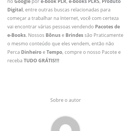
no
Google
por
e-book PLR
,
e-books PLRS
,
Produto
Digital
, entre outras buscas relacionadas para
começar a trabalhar na Internet, você com certeza
vai encontrar várias pessoas vendendo
Pacotes de
e-Books
. Nossos
Bônus
e
Brindes
são Praticamente
o mesmo conteúdo que eles vendem, então não
Perca
Dinheiro
e
Tempo
, compre o nosso Pacote e
receba
TUDO GRÁTIS!!!
Sobre o autor