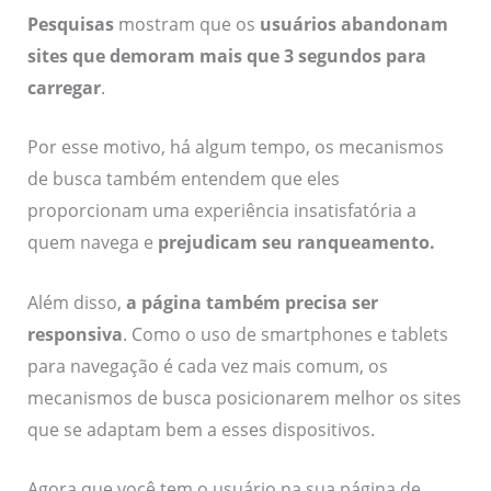
Pesquisas
mostram que os
usuários abandonam
sites que demoram mais que 3 segundos para
carregar
.
Por esse motivo, há algum tempo, os mecanismos
de busca também entendem que eles
proporcionam uma experiência insatisfatória a
quem navega e
prejudicam seu ranqueamento
.
Além disso,
a página também precisa ser
responsiva
. Como o uso de smartphones e tablets
para navegação é cada vez mais comum, os
mecanismos de busca posicionarem melhor os sites
que se adaptam bem a esses dispositivos.
Agora que você tem o usuário na sua página de