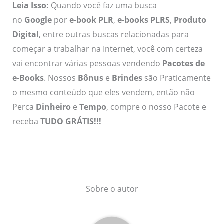
Leia Isso:
Quando você faz uma busca
no
Google
por
e-book PLR
,
e-books PLRS
,
Produto
Digital
, entre outras buscas relacionadas para
começar a trabalhar na Internet, você com certeza
vai encontrar várias pessoas vendendo
Pacotes de
e-Books
. Nossos
Bônus
e
Brindes
são Praticamente
o mesmo conteúdo que eles vendem, então não
Perca
Dinheiro
e
Tempo
, compre o nosso Pacote e
receba
TUDO GRÁTIS!!!
Sobre o autor