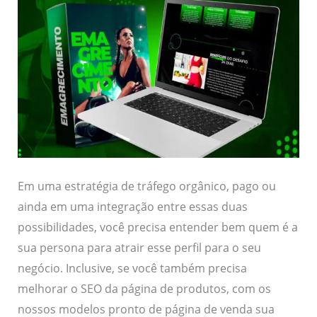
Em uma estratégia de tráfego orgânico, pago ou
ainda em uma integração entre essas duas
possibilidades, você precisa entender bem quem é a
sua persona para atrair esse perfil para o seu
negócio. Inclusive, se você também precisa
melhorar o SEO da página de produtos, com os
nossos modelos pronto de página de venda sua