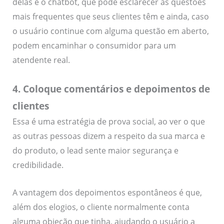
delas é o chatbot, que pode esclarecer as questões
mais frequentes que seus clientes têm e ainda, caso
o usuário continue com alguma questão em aberto,
podem encaminhar o consumidor para um
atendente real.
4. Coloque comentários e depoimentos de
clientes
Essa é uma estratégia de prova social, ao ver o que
as outras pessoas dizem a respeito da sua marca e
do produto, o lead sente maior segurança e
credibilidade.
A vantagem dos depoimentos espontâneos é que,
além dos elogios, o cliente normalmente conta
alguma objeção que tinha, ajudando o usuário a