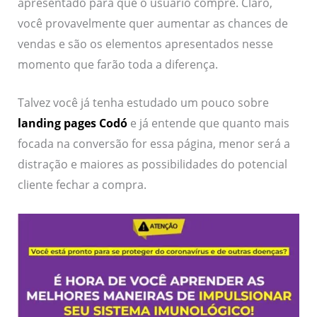
apresentado para que o usuário compre. Claro,
você provavelmente quer aumentar as chances de
vendas e são os elementos apresentados nesse
momento que farão toda a diferença.
Talvez você já tenha estudado um pouco sobre
landing pages Codó
e já entende que quanto mais
focada na conversão for essa página, menor será a
distração e maiores as possibilidades do potencial
cliente fechar a compra.