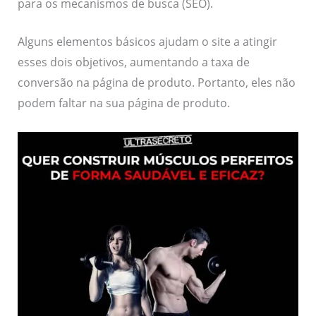
para os mecanismos de busca (SEO).
Alguns elementos básicos ajudam o site a atingir
esses dois objetivos, aumentando a taxa de
conversão na página de produto. Portanto, eles não
podem faltar na sua página de produto.