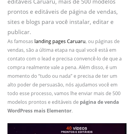
editáveis Caruaru, mais de 500 modelos
prontos e editáveis de página de vendas,
sites e blogs para você instalar, editar e
publicar.
As famosas
landing pages Caruaru
, ou páginas de
vendas, são a última etapa na qual você está em
contato com o lead e precisa convencê-lo de que a
compra realmente vale a pena. Além disso, é um
momento do “tudo ou nada” e precisa de ter um
alto poder de persuasão, nós ajudamos você em
todo esse processo, vamos lhe enviar mais de 500
modelos prontos e editáveis de
página de venda
WordPress mais Elementor
.