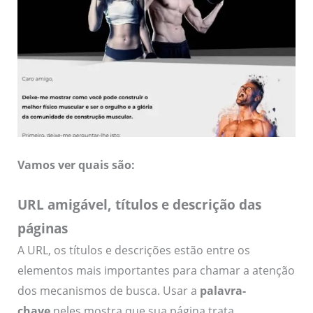
Vamos ver quais são:
URL amigável, títulos e descrição das
páginas
A URL, os títulos e descrições estão entre os
elementos mais importantes para chamar a atenção
dos mecanismos de busca. Usar a
palavra-
chave
neles mostra que sua página trata