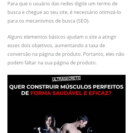
Para que o usuário das redes digite um termo de
busca e chegue ao seu site, é necessário otimizá-lo
para os mecanismos de busca (SEO).
Alguns elementos básicos ajudam o site a atingir
esses dois objetivos, aumentando a taxa de
conversão na página de produto. Portanto, eles não
podem faltar na sua página de produto.