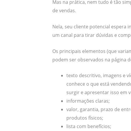
Mas na prática, nem tudo é tão si
de vendas.
Nela, seu cliente potencial espera 
um canal para tirar dúvidas e comp
Os principais elementos (que vari
podem ser observados na página d
texto descritivo, imagens e
conhece o que está vendendo
surgir e apresentar isso em v
informações claras;
valor, garantia, prazo de ent
produtos físicos;
lista com benefícios;