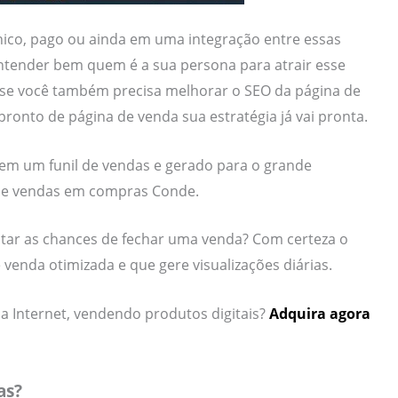
nico, pago ou ainda em uma integração entre essas
entender bem quem é a sua persona para atrair esse
e, se você também precisa melhorar o SEO da página de
onto de página de venda sua estratégia já vai pronta.
 em um funil de vendas e gerado para o grande
de vendas em compras Conde.
ntar as chances de fechar uma venda? Com certeza o
venda otimizada e que gere visualizações diárias.
a Internet, vendendo produtos digitais?
Adquira agora
as?