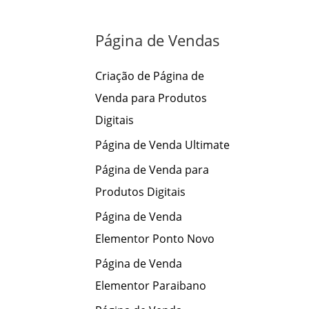
s
a
Página de Vendas
r
p
Criação de Página de
o
Venda para Produtos
r
Digitais
:
Página de Venda Ultimate
Página de Venda para
Produtos Digitais
Página de Venda
Elementor Ponto Novo
Página de Venda
Elementor Paraibano