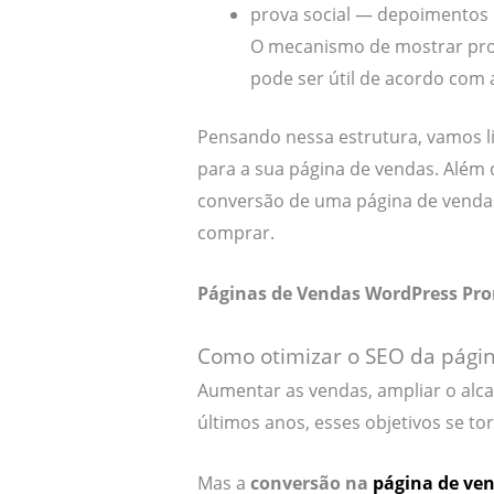
prova social — depoimentos 
O mecanismo de mostrar pro
pode ser útil de acordo com
Pensando nessa estrutura, vamos li
para a sua página de vendas. Além d
conversão de uma página de vendas
comprar.
Páginas de Vendas WordPress Pro
Como otimizar o SEO da pági
Aumentar as vendas, ampliar o al
últimos anos, esses objetivos se to
Mas a
conversão na
página de ve