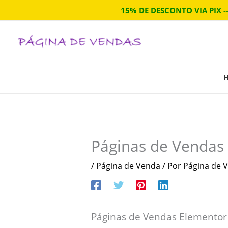
Ir
15% DE DESCONTO VIA PIX -
para
o
conteúdo
Páginas de Vendas
/
Página de Venda
/ Por
Página de V
Páginas de Vendas Elementor