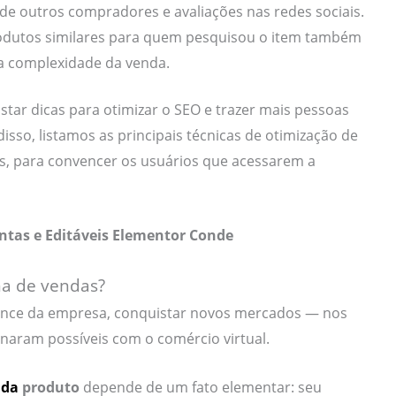
de outros compradores e avaliações nas redes sociais.
dutos similares para quem pesquisou o item também
 a complexidade da venda.
star dicas para otimizar o SEO e trazer mais pessoas
isso, listamos as principais técnicas de otimização de
, para convencer os usuários que acessarem a
ntas e Editáveis Elementor Conde
na de vendas?
cance da empresa, conquistar novos mercados — nos
rnaram possíveis com o comércio virtual.
nda
produto
depende de um fato elementar: seu