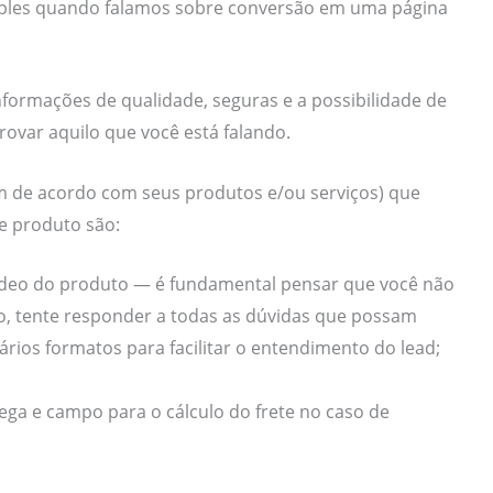
mples quando falamos sobre conversão em uma página
informações de qualidade, seguras e a possibilidade de
rovar aquilo que você está falando.
am de acordo com seus produtos e/ou serviços) que
e produto são:
 vídeo do produto — é fundamental pensar que você não
, tente responder a todas as dúvidas que possam
ários formatos para facilitar o entendimento do lead;
rega e campo para o cálculo do frete no caso de