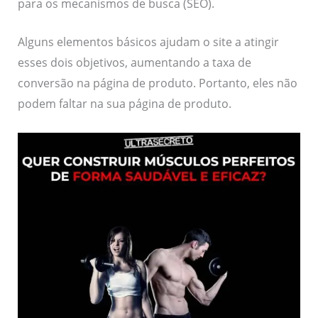
para os mecanismos de busca (SEO).
Alguns elementos básicos ajudam o site a atingir
esses dois objetivos, aumentando a taxa de
conversão na página de produto. Portanto, eles não
podem faltar na sua página de produto.