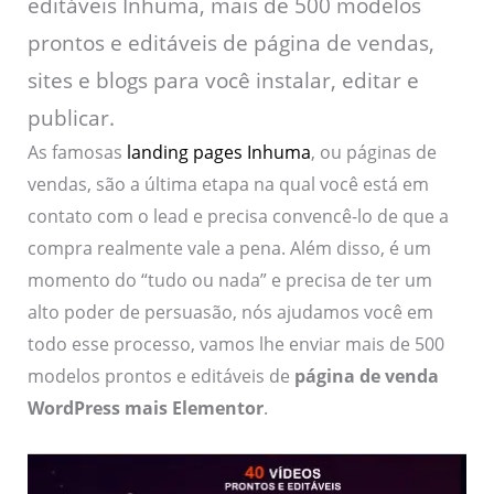
editáveis Inhuma, mais de 500 modelos
prontos e editáveis de página de vendas,
sites e blogs para você instalar, editar e
publicar.
As famosas
landing pages Inhuma
, ou páginas de
vendas, são a última etapa na qual você está em
contato com o lead e precisa convencê-lo de que a
compra realmente vale a pena. Além disso, é um
momento do “tudo ou nada” e precisa de ter um
alto poder de persuasão, nós ajudamos você em
todo esse processo, vamos lhe enviar mais de 500
modelos prontos e editáveis de
página de venda
WordPress mais Elementor
.