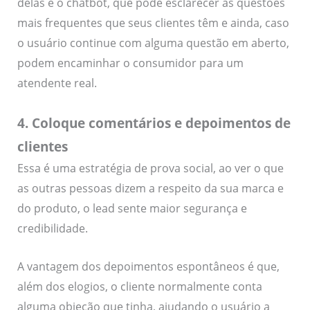
delas é o chatbot, que pode esclarecer as questões
mais frequentes que seus clientes têm e ainda, caso
o usuário continue com alguma questão em aberto,
podem encaminhar o consumidor para um
atendente real.
4. Coloque comentários e depoimentos de
clientes
Essa é uma estratégia de prova social, ao ver o que
as outras pessoas dizem a respeito da sua marca e
do produto, o lead sente maior segurança e
credibilidade.
A vantagem dos depoimentos espontâneos é que,
além dos elogios, o cliente normalmente conta
alguma objeção que tinha, ajudando o usuário a