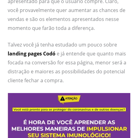
apresentado para que o usuário compre. Claro,
você provavelmente quer aumentar as chances de
vendas e são os elementos apresentados nesse
momento que farão toda a diferença.
Talvez você já tenha estudado um pouco sobre
landing pages Codó
e já entende que quanto mais
focada na conversão for essa página, menor será a
distração e maiores as possibilidades do potencial
cliente fechar a compra.