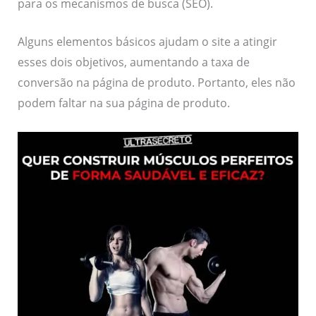
para os mecanismos de busca (SEO).
Alguns elementos básicos ajudam o site a atingir
esses dois objetivos, aumentando a taxa de
conversão na página de produto. Portanto, eles não
podem faltar na sua página de produto.