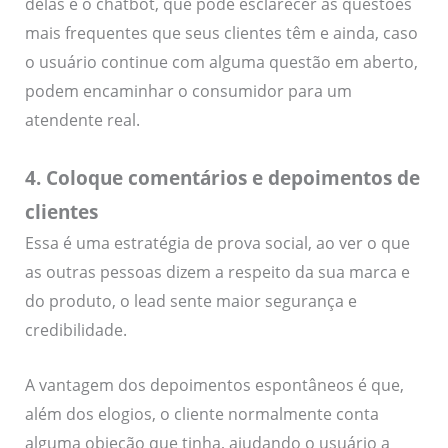
delas é o chatbot, que pode esclarecer as questões
mais frequentes que seus clientes têm e ainda, caso
o usuário continue com alguma questão em aberto,
podem encaminhar o consumidor para um
atendente real.
4. Coloque comentários e depoimentos de
clientes
Essa é uma estratégia de prova social, ao ver o que
as outras pessoas dizem a respeito da sua marca e
do produto, o lead sente maior segurança e
credibilidade.
A vantagem dos depoimentos espontâneos é que,
além dos elogios, o cliente normalmente conta
alguma objeção que tinha, ajudando o usuário a