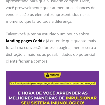
apresentado para que o usuário compre. Claro,
você provavelmente quer aumentar as chances de
vendas e são os elementos apresentados nesse
momento que farão toda a diferença.
Talvez você já tenha estudado um pouco sobre
landing pages Codó
e já entende que quanto mais
focada na conversão for essa página, menor será a
distração e maiores as possibilidades do potencial
cliente fechar a compra.