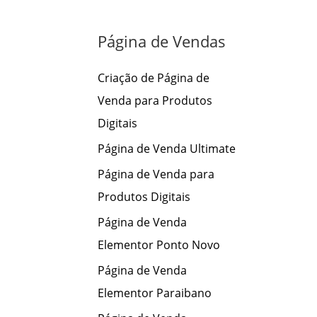
s
a
Página de Vendas
r
p
Criação de Página de
o
Venda para Produtos
r
Digitais
:
Página de Venda Ultimate
Página de Venda para
Produtos Digitais
Página de Venda
Elementor Ponto Novo
Página de Venda
Elementor Paraibano