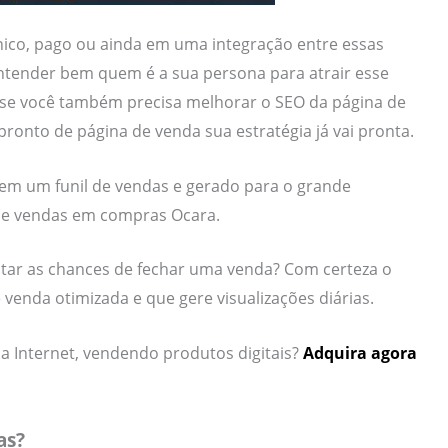
nico, pago ou ainda em uma integração entre essas
entender bem quem é a sua persona para atrair esse
e, se você também precisa melhorar o SEO da página de
onto de página de venda sua estratégia já vai pronta.
 em um funil de vendas e gerado para o grande
de vendas em compras Ocara.
ntar as chances de fechar uma venda? Com certeza o
venda otimizada e que gere visualizações diárias.
a Internet, vendendo produtos digitais?
Adquira agora
as?