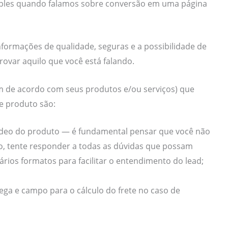
mples quando falamos sobre conversão em uma página
informações de qualidade, seguras e a possibilidade de
rovar aquilo que você está falando.
am de acordo com seus produtos e/ou serviços) que
e produto são:
 vídeo do produto — é fundamental pensar que você não
, tente responder a todas as dúvidas que possam
ários formatos para facilitar o entendimento do lead;
rega e campo para o cálculo do frete no caso de