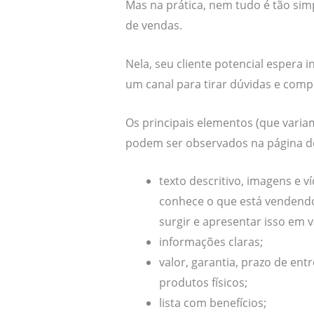
Mas na prática, nem tudo é tão si
de vendas.
Nela, seu cliente potencial espera 
um canal para tirar dúvidas e comp
Os principais elementos (que vari
podem ser observados na página d
texto descritivo, imagens e
conhece o que está vendendo
surgir e apresentar isso em v
informações claras;
valor, garantia, prazo de ent
produtos físicos;
lista com benefícios;