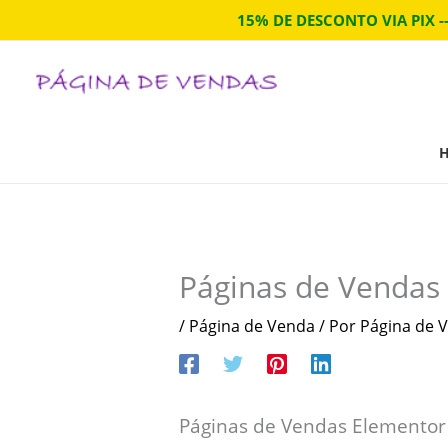
Ir
15% DE DESCONTO VIA PIX -
para
o
conteúdo
Páginas de Vendas
/
Página de Venda
/ Por
Página de V
Páginas de Vendas Elementor