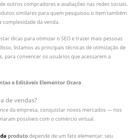
de outros compradores e avaliações nas redes sociais.
dutos similares para quem pesquisou o item também
 a complexidade da venda.
star dicas para otimizar o SEO e trazer mais pessoas
isso, listamos as principais técnicas de otimização de
, para convencer os usuários que acessarem a
ntas e Editáveis Elementor Ocara
na de vendas?
cance da empresa, conquistar novos mercados — nos
rnaram possíveis com o comércio virtual.
nda
produto
depende de um fato elementar: seu