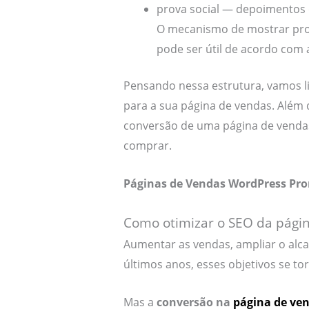
prova social — depoimentos 
O mecanismo de mostrar pro
pode ser útil de acordo com
Pensando nessa estrutura, vamos li
para a sua página de vendas. Além d
conversão de uma página de vendas
comprar.
Páginas de Vendas WordPress Pro
Como otimizar o SEO da pági
Aumentar as vendas, ampliar o al
últimos anos, esses objetivos se to
Mas a
conversão na
página de ve