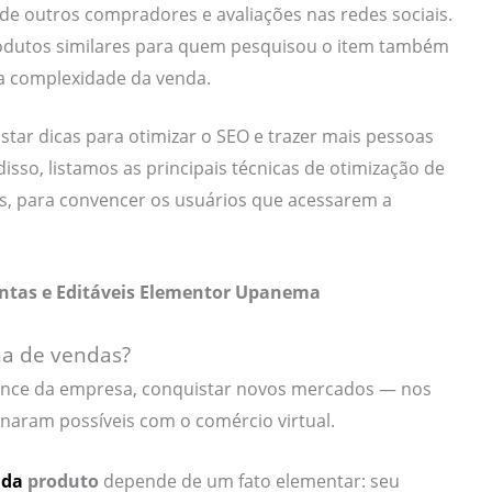
de outros compradores e avaliações nas redes sociais.
dutos similares para quem pesquisou o item também
 a complexidade da venda.
star dicas para otimizar o SEO e trazer mais pessoas
isso, listamos as principais técnicas de otimização de
, para convencer os usuários que acessarem a
ntas e Editáveis Elementor Upanema
na de vendas?
cance da empresa, conquistar novos mercados — nos
rnaram possíveis com o comércio virtual.
nda
produto
depende de um fato elementar: seu