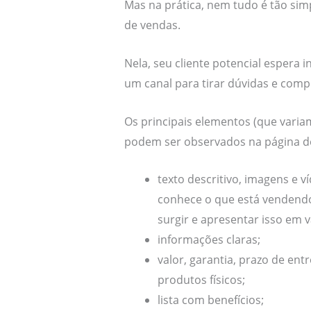
Mas na prática, nem tudo é tão si
de vendas.
Nela, seu cliente potencial espera 
um canal para tirar dúvidas e comp
Os principais elementos (que vari
podem ser observados na página d
texto descritivo, imagens e
conhece o que está vendendo
surgir e apresentar isso em v
informações claras;
valor, garantia, prazo de ent
produtos físicos;
lista com benefícios;