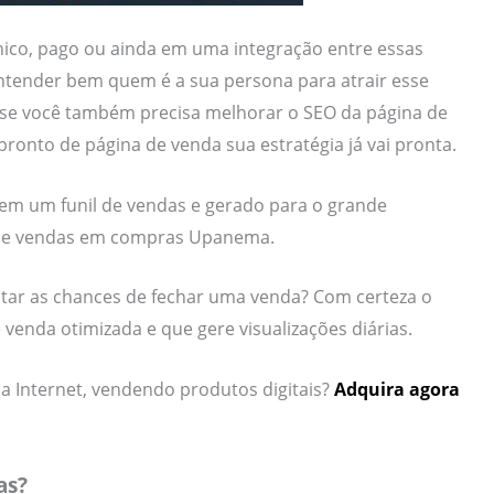
nico, pago ou ainda em uma integração entre essas
entender bem quem é a sua persona para atrair esse
e, se você também precisa melhorar o SEO da página de
onto de página de venda sua estratégia já vai pronta.
 em um funil de vendas e gerado para o grande
 de vendas em compras Upanema.
ntar as chances de fechar uma venda? Com certeza o
venda otimizada e que gere visualizações diárias.
a Internet, vendendo produtos digitais?
Adquira agora
as?