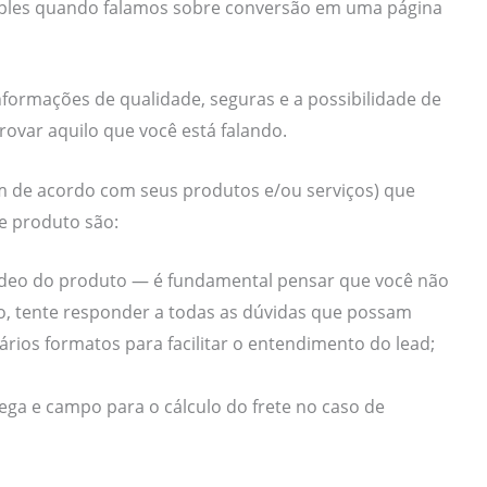
mples quando falamos sobre conversão em uma página
informações de qualidade, seguras e a possibilidade de
rovar aquilo que você está falando.
am de acordo com seus produtos e/ou serviços) que
e produto são:
 vídeo do produto — é fundamental pensar que você não
, tente responder a todas as dúvidas que possam
ários formatos para facilitar o entendimento do lead;
rega e campo para o cálculo do frete no caso de