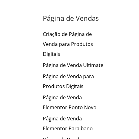
s
a
Página de Vendas
r
p
Criação de Página de
o
Venda para Produtos
r
Digitais
:
Página de Venda Ultimate
Página de Venda para
Produtos Digitais
Página de Venda
Elementor Ponto Novo
Página de Venda
Elementor Paraibano