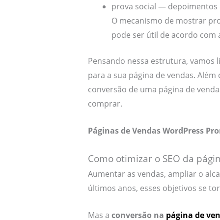
prova social — depoimentos 
O mecanismo de mostrar pro
pode ser útil de acordo com
Pensando nessa estrutura, vamos li
para a sua página de vendas. Além d
conversão de uma página de vendas
comprar.
Páginas de Vendas WordPress Pro
Como otimizar o SEO da pági
Aumentar as vendas, ampliar o al
últimos anos, esses objetivos se to
Mas a
conversão na
página de ve